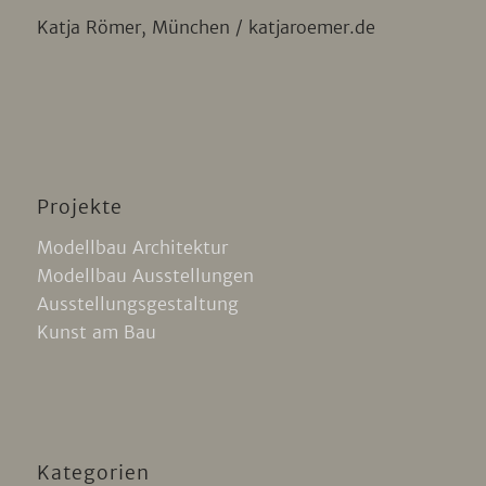
Katja Römer, München / katjaroemer.de
Projekte
Modellbau Architektur
Modellbau Ausstellungen
Ausstellungsgestaltung
Kunst am Bau
Kategorien