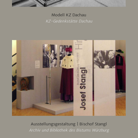
Modell KZ Dachau
KZ-Gedenkstätte Dachau
Ausstellungsgestaltung | Bischof Stangl
Archiv und Bibliothek des Bistums Würzburg