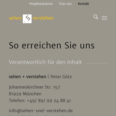
Projektstandorte
Über uns
Kontakt
So erreichen Sie uns
Verantwortlich für den Inhalt
sehen + verstehen
| Peter Götz
Johanneskirchner Str. 157
81929 München
Telefon: +49/ 89/ 99 24 88 41
info@sehen-und-verstehen.de