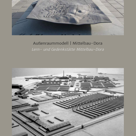
Außenraummodell | Mittelbau-Dora
Lern- und Gedenkstätte Mittelbau-Dora