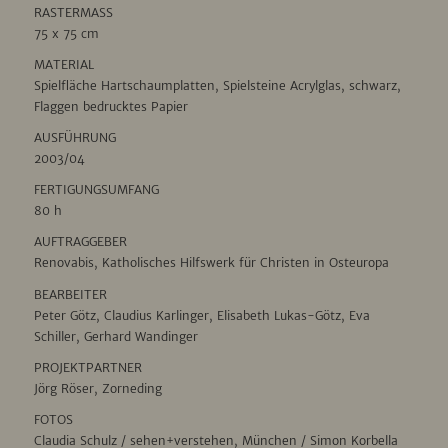
RASTERMASS
75 x 75 cm
MATERIAL
Spielfläche Hartschaumplatten, Spielsteine Acrylglas, schwarz,
Flaggen bedrucktes Papier
AUSFÜHRUNG
2003/04
FERTIGUNGSUMFANG
80 h
AUFTRAGGEBER
Renovabis, Katholisches Hilfswerk für Christen in Osteuropa
BEARBEITER
Peter Götz, Claudius Karlinger, Elisabeth Lukas-Götz, Eva
Schiller, Gerhard Wandinger
PROJEKTPARTNER
Jörg Röser, Zorneding
FOTOS
Claudia Schulz / sehen+verstehen, München / Simon Korbella