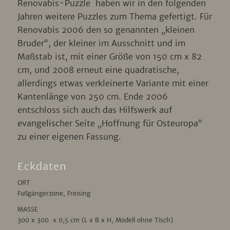
Renovabis-Puzzle haben wir in den folgenden
Jahren weitere Puzzles zum Thema gefertigt. Für
Renovabis 2006 den so genannten „kleinen
Bruder“, der kleiner im Ausschnitt und im
Maßstab ist, mit einer Größe von 150 cm x 82
cm, und 2008 erneut eine quadratische,
allerdings etwas verkleinerte Variante mit einer
Kantenlänge von 250 cm. Ende 2006
entschloss sich auch das Hilfswerk auf
evangelischer Seite „Hoffnung für Osteuropa“
zu einer eigenen Fassung.
Eckdaten
ORT
Fußgängerzone, Freising
MASSE
300 x 300 x 0,5 cm (L x B x H, Modell ohne Tisch)