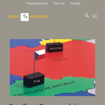
Projektstandorte
Über uns
Kontakt