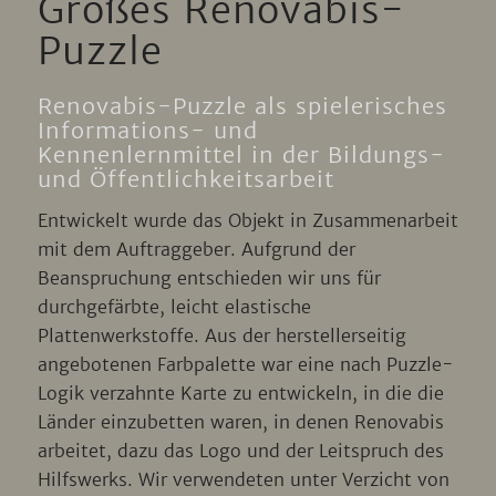
Großes Renovabis-
Puzzle
Renovabis-Puzzle als spielerisches
Informations- und
Kennenlernmittel in der Bildungs-
und Öffentlichkeitsarbeit
Entwickelt wurde das Objekt in Zusammenarbeit
mit dem Auftraggeber. Aufgrund der
Beanspruchung entschieden wir uns für
durchgefärbte, leicht elastische
Plattenwerkstoffe. Aus der herstellerseitig
angebotenen Farbpalette war eine nach Puzzle-
Logik verzahnte Karte zu entwickeln, in die die
Länder einzubetten waren, in denen Renovabis
arbeitet, dazu das Logo und der Leitspruch des
Hilfswerks. Wir verwendeten unter Verzicht von