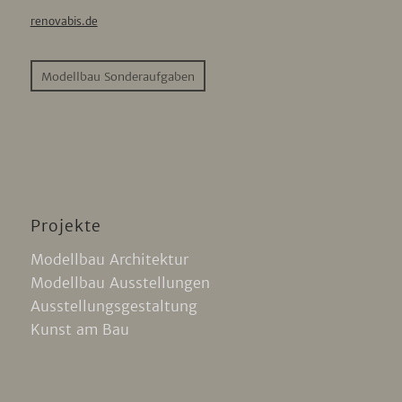
renovabis.de
Modellbau Sonderaufgaben
Projekte
Modellbau Architektur
Modellbau Ausstellungen
Ausstellungsgestaltung
Kunst am Bau